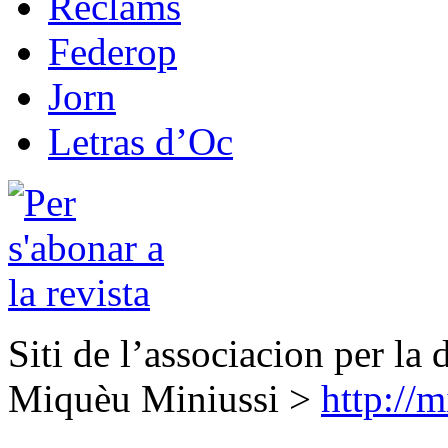
Reclams
Federop
Jorn
Letras d’Oc
Siti de l’associacion per la 
Miquèu Miniussi >
http://m