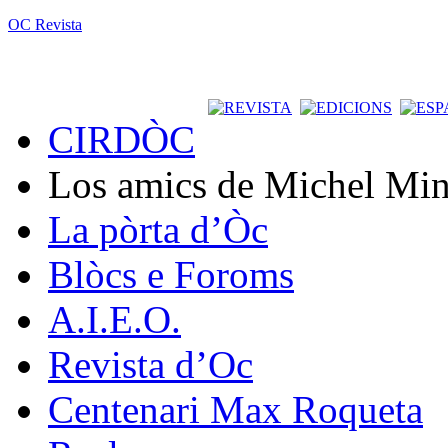
OC Revista
CIRDÒC
Los amics de Michel Min
La pòrta d’Òc
Blòcs e Foroms
A.I.E.O.
Revista d’Oc
Centenari Max Roqueta