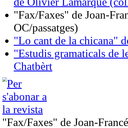
de Olivier Lamarque (col
"Fax/Faxes" de Joan-Fran
OC/passatges)
"Lo cant de la chicana"
"Estudis gramaticals de 
Chatbèrt
"Fax/Faxes" de Joan-Francé