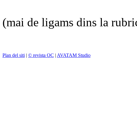
(mai de ligams dins la rubr
Plan del siti
|
© revista OC
|
AVATAM Studio