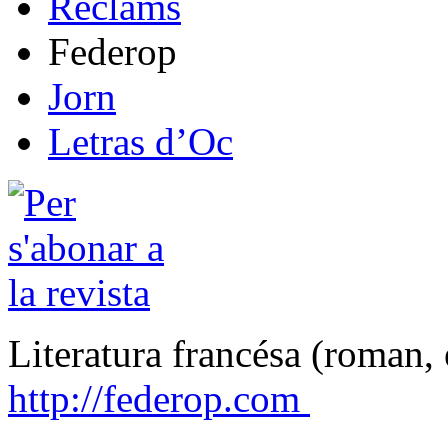
Reclams
Federop
Jorn
Letras d’Oc
Literatura francésa (roman, 
http://federop.com