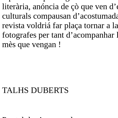
literària, anóncia de çò que ven d
culturals compausan d’acostumada
revista voldriá far plaça tornar a l
fotografes per tant d’acompanhar l
mès que vengan !
TALHS DUBERTS