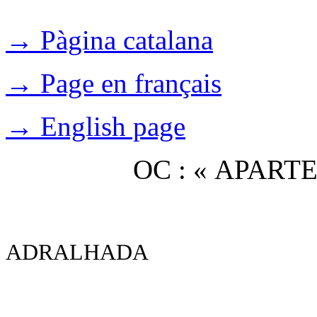
→ Pàgina catalana
→ Page en français
→ English page
OC : « APAR
ADRALHADA