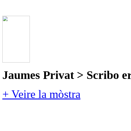
Jaumes Privat > Scribo e
+ Veire la mòstra