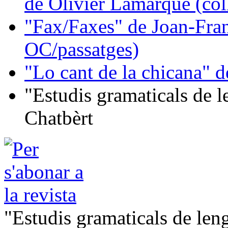
de Olivier Lamarque (col
"Fax/Faxes" de Joan-Fran
OC/passatges)
"Lo cant de la chicana"
"Estudis gramaticals de 
Chatbèrt
"Estudis gramaticals de le