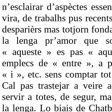
n’esclairar d’aspèctes esse
vira, de trabalhs pus recent
desparièrs mas totjorn fond
la lenga pr’amor que so
« aqueste » es pas « aqu
emplecs de « entre », a p
« i », etc. sens comptar to
Cal pas trastejar a veire 
servir a totes, de segur, m
la lenga. Lo biais de Chatb