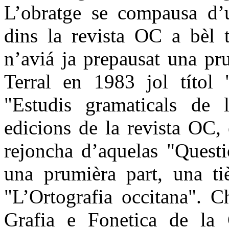
L’obratge se compausa d’u
dins la revista OC a bèl 
n’aviá ja prepausat una pr
Terral en 1983 jol títol 
"Estudis gramaticals de 
edicions de la revista OC,
rejoncha d’aquelas "Questi
una prumièra part, una tiè
"L’Ortografia occitana". C
Grafia e Fonetica de la 