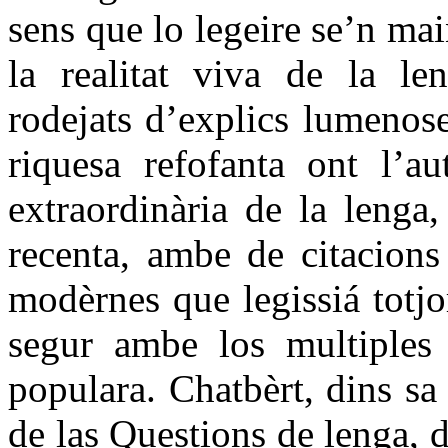
sens que lo legeire se’n mai
la realitat viva de la 
rodejats d’explics lumenos
riquesa refofanta ont l’a
extraordinària de la lenga
recenta, ambe de citacions
modèrnes que legissiá totj
segur ambe los multiples
populara. Chatbèrt, dins sa
de las Questions de lenga, 