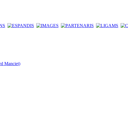
rd Manciet)