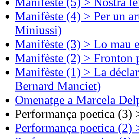
Manifèste (5) > Nòstra l
Manifèste (4) > Per un ar
Miniussi)
Manifèste (3) > Lo mau e
Manifèste (2) > Fronton 
Manifèste (1) > La décla
Bernard Manciet)
Omenatge a Marcela Delp
Performança poetica (3)
Performança poetica (2)