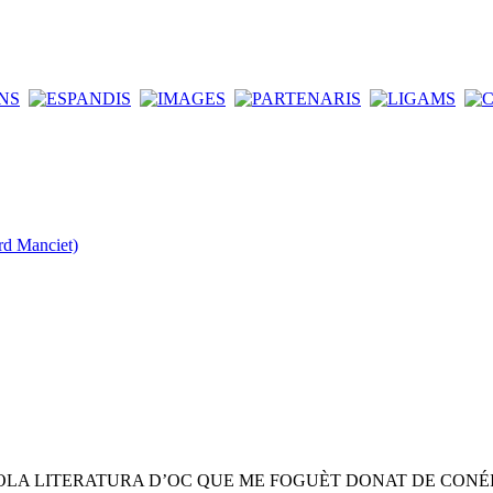
rd Manciet)
OLA LITERATURA D’OC QUE ME FOGUÈT DONAT DE CONÉ