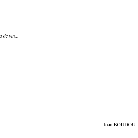
 de vin...
Joan BOUDOU