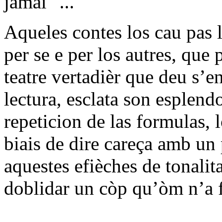
jamai "...
Aqueles contes los cau pas l
per se e per los autres, que
teatre vertadièr que deu s’e
lectura, esclata son esplendo
repeticion de las formulas,
biais de dire careça amb un 
aquestes efièches de tonalita
doblidar un còp qu’òm n’a f