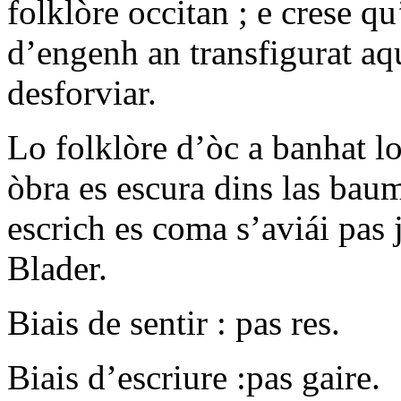
folklòre occitan ; e crese q
d’engenh an transfigurat aqu
desforviar.
Lo folklòre d’òc a banhat l
òbra es escura dins las bau
escrich es coma s’aviái pas 
Blader.
Biais de sentir : pas res.
Biais d’escriure :pas gaire.