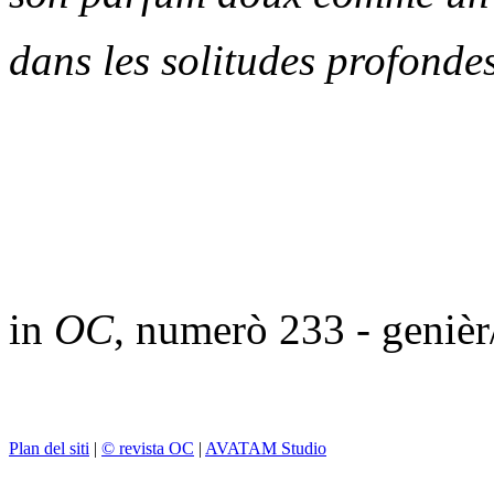
dans les solitudes profondes
in
OC
, numerò 233 - geniè
Plan del siti
|
© revista OC
|
AVATAM Studio