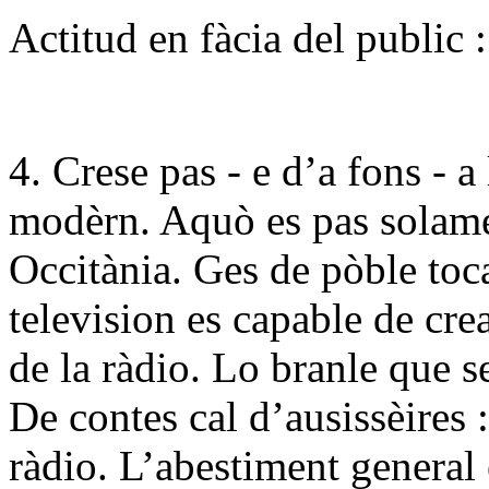
Actitud en fàcia del public :
4. Crese pas - e d’a fons - a
modèrn. Aquò es pas solam
Occitània. Ges de pòble toca
television es capable de cr
de la ràdio. Lo branle que s
De contes cal d’ausissèires :
ràdio. L’abestiment general 