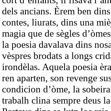
dels ancians. Èrem ben dins 
contes, liurats, dins una mi
magia que de sègles d’òmes
la poesia davalava dins nosa
vèspres brodats a longs crid
irondèlas. Aquela poesia èra
ren aparten, son revenge sus 
condicion d’òme, la sobeiran
trabalh clina sempre deus la