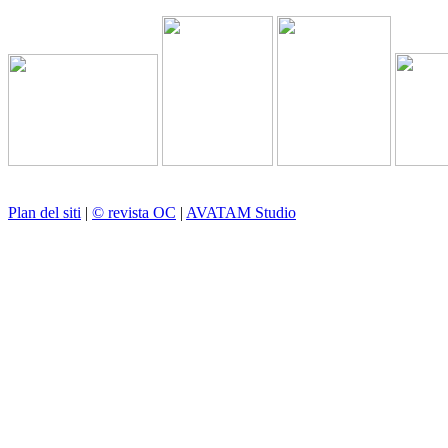
Plan del siti
|
© revista OC
|
AVATAM Studio