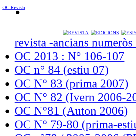
OC Revista
revista -ancians numeròs
OC 2013 : N° 106-107
OC n° 84 (estiu 07)
OC N° 83 (prima 2007)
OC N° 82 (Ivern 2006-2
OC N°81 (Auton 2006)
OC N° 79-80 (prima-esti