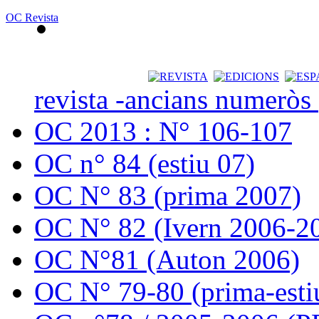
OC Revista
revista -ancians numeròs
OC 2013 : N° 106-107
OC n° 84 (estiu 07)
OC N° 83 (prima 2007)
OC N° 82 (Ivern 2006-2
OC N°81 (Auton 2006)
OC N° 79-80 (prima-esti