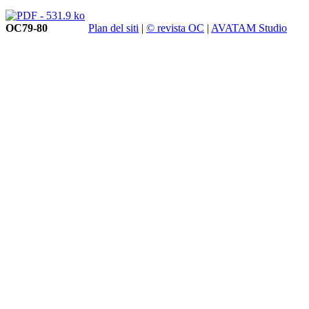
OC79-80
Plan del siti
|
© revista OC
|
AVATAM Studio