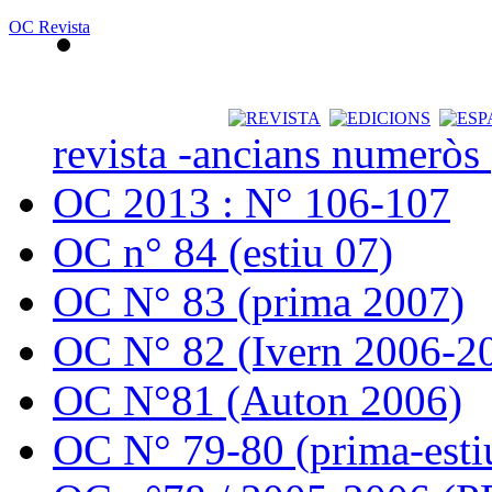
OC Revista
revista -ancians numeròs
OC 2013 : N° 106-107
OC n° 84 (estiu 07)
OC N° 83 (prima 2007)
OC N° 82 (Ivern 2006-2
OC N°81 (Auton 2006)
OC N° 79-80 (prima-esti