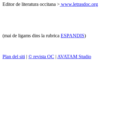
Editor de literatura occitana >
www.letrasdoc.org
(mai de ligams dins la rubrica
ESPANDIS
)
Plan del siti
|
© revista OC
|
AVATAM Studio