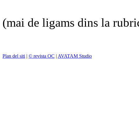
(mai de ligams dins la rubr
Plan del siti
|
© revista OC
|
AVATAM Studio