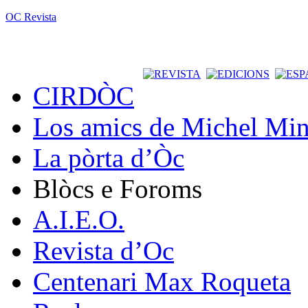
OC Revista
CIRDÒC
Los amics de Michel Min
La pòrta d’Òc
Blòcs e Foroms
A.I.E.O.
Revista d’Oc
Centenari Max Roqueta