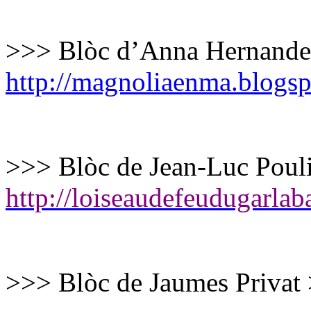
>>> Blòc d’Anna Hernande
http://magnoliaenma.blogs
>>> Blòc de Jean-Luc Poul
http://loiseaudefeudugarla
>>> Blòc de Jaumes Privat