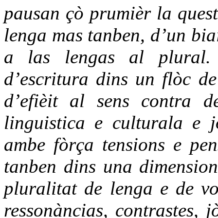
pausan çò prumièr la quest
lenga mas tanben, d’un biai
a las lengas al plural.
d’escritura dins un flòc de
d’efièit al sens contra d
linguistica e culturala e
ambe fòrça tensions e pen
tanben dins una dimension
pluralitat de lenga e de vo
ressonàncias, contrastes, 