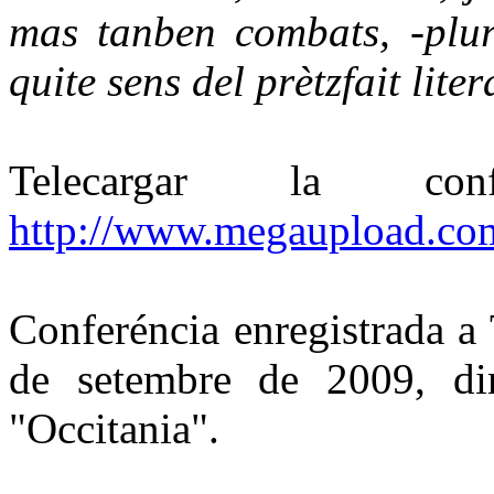
mas tanben combats, -plura
quite sens del prètzfait liter
Telecargar la c
http://www.megaupload.
Conferéncia enregistrada a
de setembre de 2009, din
"Occitania".