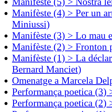
Manifèste (5) > Nòstra l
Manifèste (4) > Per un ar
Miniussi)
Manifèste (3) > Lo mau e
Manifèste (2) > Fronton 
Manifèste (1) > La décla
Bernard Manciet)
Omenatge a Marcela Delp
Performança poetica (3)
Performança poetica (2)