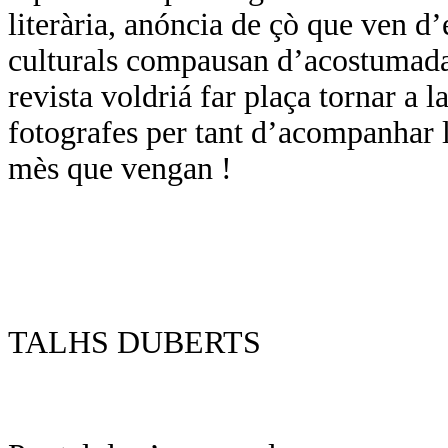
literària, anóncia de çò que ven d
culturals compausan d’acostumada
revista voldriá far plaça tornar a l
fotografes per tant d’acompanhar l
mès que vengan !
TALHS DUBERTS