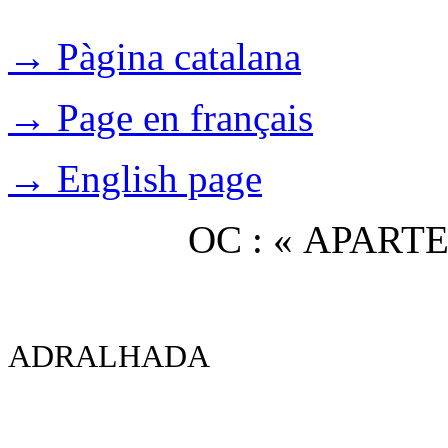
→ Pàgina catalana
→ Page en français
→ English page
OC : « APAR
ADRALHADA