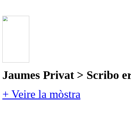
Jaumes Privat > Scribo e
+ Veire la mòstra