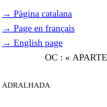
→ Pàgina catalana
→ Page en français
→ English page
OC : « APAR
ADRALHADA