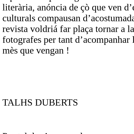
literària, anóncia de çò que ven d
culturals compausan d’acostumada
revista voldriá far plaça tornar a l
fotografes per tant d’acompanhar l
mès que vengan !
TALHS DUBERTS