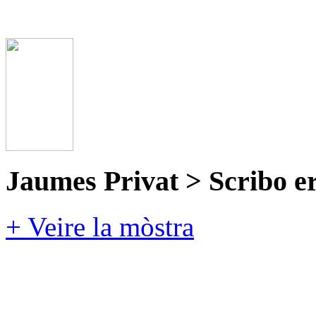
Jaumes Privat > Scribo e
+ Veire la mòstra