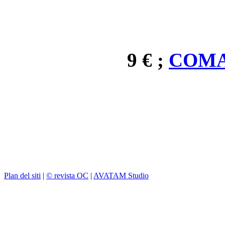
9 € ;
COMA
Plan del siti
|
© revista OC
|
AVATAM Studio