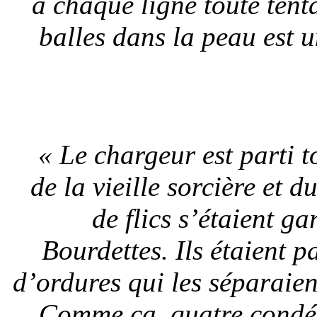
à chaque ligne toute ten
balles dans la peau est 
« Le chargeur est parti t
de la vieille sorcière et 
de flics s’étaient g
Bourdettes. Ils étaient p
d’ordures qui les séparaie
Comme ça, quatre condés 