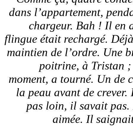
dans l’appartement, penda
chargeur. Bah ! Il en 
flingue était rechargé. Déjà
maintien de l’ordre. Une br
poitrine, à Tristan ;
moment, a tourné. Un de ce
la peau avant de crever. 
pas loin, il savait pas
aimée. Il saignai