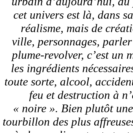
urbain d’aujourd’hui, au 
cet univers est là, dans s
réalisme, mais de créat
ville, personnages, parler
plume-revolver, c’est un 
les ingrédients nécessair
toute sorte, alcool, acciden
feu et destruction à n
« noire ». Bien plutôt une
tourbillon des plus affreuses