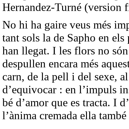
Hernandez-Turné (version f
No hi ha gaire veus més im
tant sols la de Sapho en els
han llegat. I les flors no só
despullen encara més aquest
carn, de la pell i del sexe, 
d’equivocar : en l’impuls ins
bé d’amor que es tracta. I d
l’ànima cremada ella també 