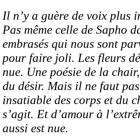
Il n’y a guère de voix plus
Pas même celle de Sapho da
embrasés qui nous sont parv
pour faire joli. Les fleurs 
nue. Une poésie de la chair,
du désir. Mais il ne faut pa
insatiable des corps et du c
s’agit. Et d’amour à l’extr
aussi est nue.