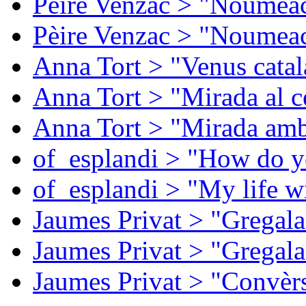
Pèire Venzac > "Noumeac
Pèire Venzac > "Noumeac
Anna Tort > "Venus catal
Anna Tort > "Mirada al ce
Anna Tort > "Mirada amb
of_esplandi > "How do y
of_esplandi > "My life w
Jaumes Privat > "Gregala
Jaumes Privat > "Gregala
Jaumes Privat > "Convèrs