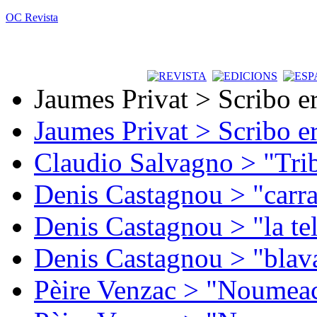
OC Revista
Jaumes Privat > Scribo e
Jaumes Privat > Scribo e
Claudio Salvagno > "Tri
Denis Castagnou > "carra
Denis Castagnou > "la te
Denis Castagnou > "blava
Pèire Venzac > "Noumeac