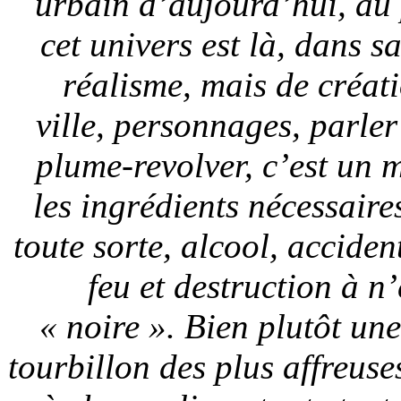
urbain d’aujourd’hui, au 
cet univers est là, dans s
réalisme, mais de créat
ville, personnages, parler
plume-revolver, c’est un 
les ingrédients nécessair
toute sorte, alcool, acciden
feu et destruction à n
« noire ». Bien plutôt une
tourbillon des plus affreuses