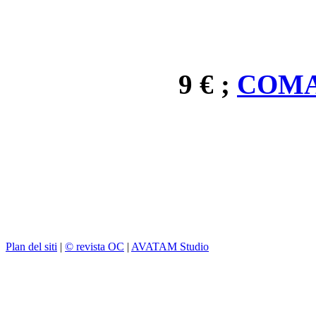
9 € ;
COMA
Plan del siti
|
© revista OC
|
AVATAM Studio