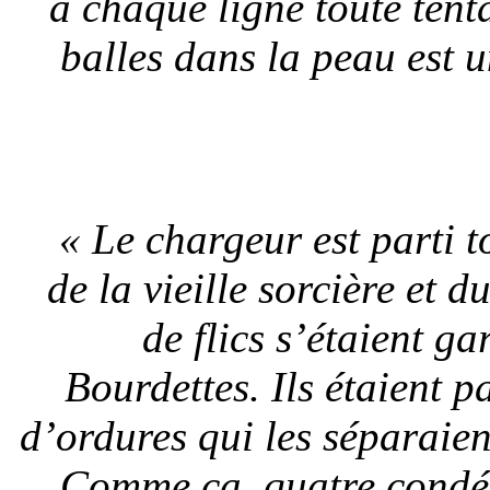
à chaque ligne toute ten
balles dans la peau est 
« Le chargeur est parti t
de la vieille sorcière et 
de flics s’étaient g
Bourdettes. Ils étaient p
d’ordures qui les séparaie
Comme ça, quatre condés 