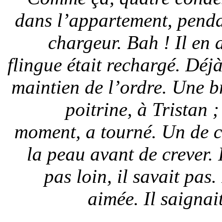
dans l’appartement, penda
chargeur. Bah ! Il en 
flingue était rechargé. Déjà
maintien de l’ordre. Une br
poitrine, à Tristan ;
moment, a tourné. Un de ce
la peau avant de crever. 
pas loin, il savait pas
aimée. Il saignai