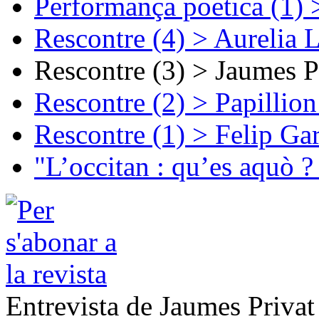
Performança poetica (1)
Rescontre (4) > Aurelia 
Rescontre (3) > Jaumes P
Rescontre (2) > Papillio
Rescontre (1) > Felip Ga
"L’occitan : qu’es aquò ?
Entrevista de Jaumes Privat