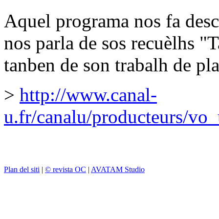
Aquel programa nos fa desc
nos parla de sos recuèlhs "
tanben de son trabalh de pla
>
http://www.canal-
u.fr/canalu/producteurs/vo
Plan del siti
|
© revista OC
|
AVATAM Studio