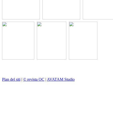
Plan del siti
|
© revista OC
|
AVATAM Studio