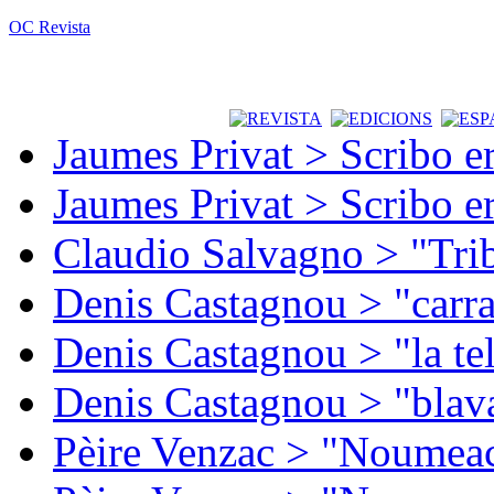
OC Revista
Jaumes Privat > Scribo e
Jaumes Privat > Scribo e
Claudio Salvagno > "Tri
Denis Castagnou > "carra
Denis Castagnou > "la te
Denis Castagnou > "blava
Pèire Venzac > "Noumeac