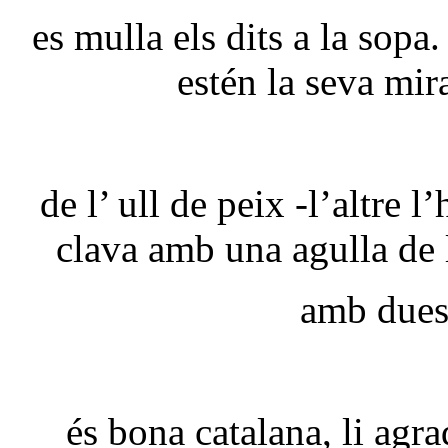
es mulla els dits a la sop
estén la seva mir
de l’ ull de peix -l’altre l
clava amb una agulla de 
amb dues
és bona catalana, li agra