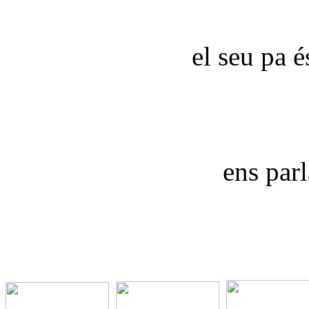
el seu pa é
ens parl