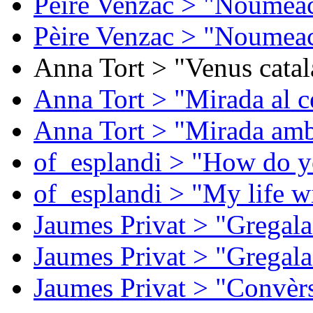
Pèire Venzac > "Noumeac
Pèire Venzac > "Noumeac
Anna Tort > "Venus catal
Anna Tort > "Mirada al ce
Anna Tort > "Mirada amb
of_esplandi > "How do y
of_esplandi > "My life w
Jaumes Privat > "Gregala
Jaumes Privat > "Gregala
Jaumes Privat > "Convèrs