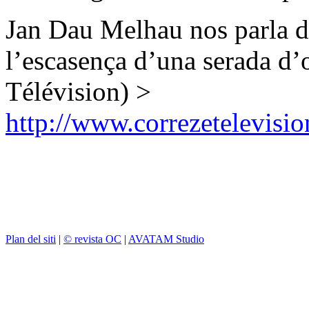
Jan Dau Melhau nos parla d
l’escasença d’una serada d
Télévision) >
http://www.correzetelevisi
Plan del siti
|
© revista OC
|
AVATAM Studio