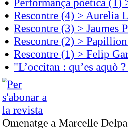
Performança poetica (1)
Rescontre (4) > Aurelia 
Rescontre (3) > Jaumes P
Rescontre (2) > Papillio
Rescontre (1) > Felip Ga
"L’occitan : qu’es aquò ?
Omenatge a Marcelle Delpa