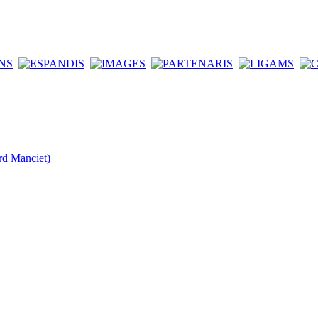
rd Manciet)