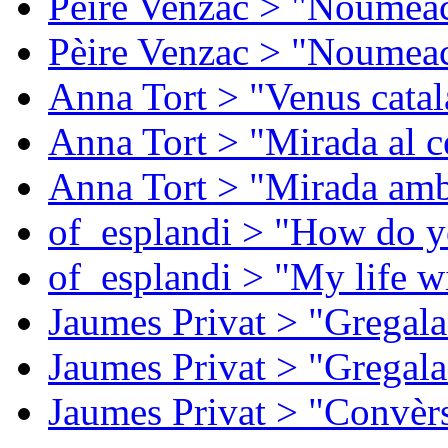
Pèire Venzac > "Noumeac
Pèire Venzac > "Noumeac
Anna Tort > "Venus catal
Anna Tort > "Mirada al ce
Anna Tort > "Mirada amb
of_esplandi > "How do y
of_esplandi > "My life w
Jaumes Privat > "Gregala
Jaumes Privat > "Gregala
Jaumes Privat > "Convèrs