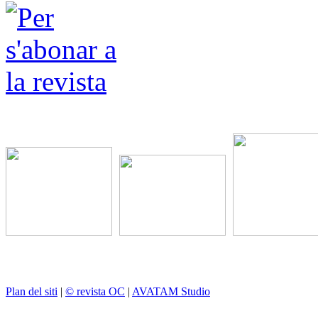
Plan del siti
|
© revista OC
|
AVATAM Studio