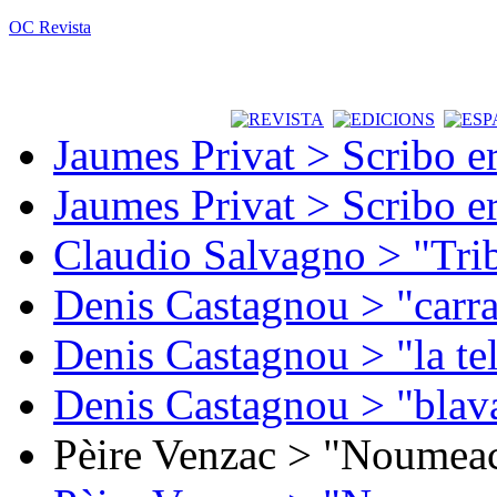
OC Revista
Jaumes Privat > Scribo e
Jaumes Privat > Scribo e
Claudio Salvagno > "Tri
Denis Castagnou > "carra
Denis Castagnou > "la te
Denis Castagnou > "blava
Pèire Venzac > "Noumeac