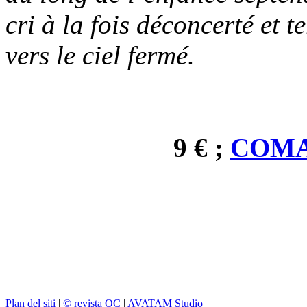
cri à la fois déconcerté et 
vers le ciel fermé.
9 € ;
COMA
Plan del siti
|
© revista OC
|
AVATAM Studio