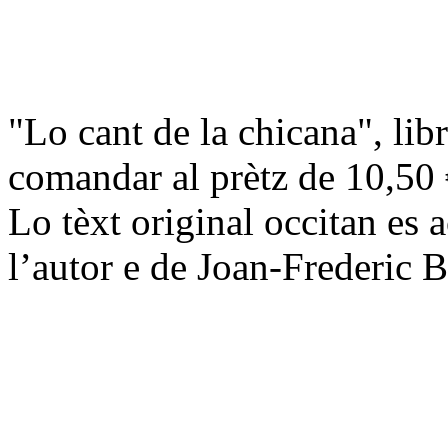
"Lo cant de la chicana", li
comandar al prètz de 10,50 €
Lo tèxt original occitan es
l’autor e de Joan-Frederic 