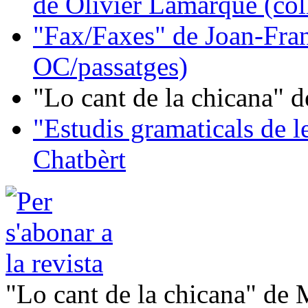
de Olivier Lamarque (col
"Fax/Faxes" de Joan-Fran
OC/passatges)
"Lo cant de la chicana"
"Estudis gramaticals de 
Chatbèrt
"Lo cant de la chicana" de