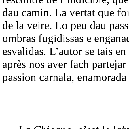
dau camin. La vertat que f
de la veire. Lo peu dau pass
ombras fugidissas e enganad
esvalidas. L’autor se tais en
après nos aver fach partejar
passion carnala, enamorada 