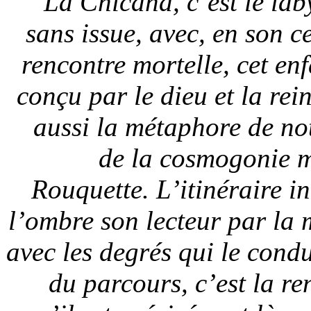
La Chicana, c’est le lab
sans issue, avec, en son c
rencontre mortelle, cet en
conçu par le dieu et la rei
aussi la métaphore de not
de la cosmogonie m
Rouquette. L’itinéraire i
l’ombre son lecteur par la 
avec les degrés qui le condu
du parcours, c’est la re