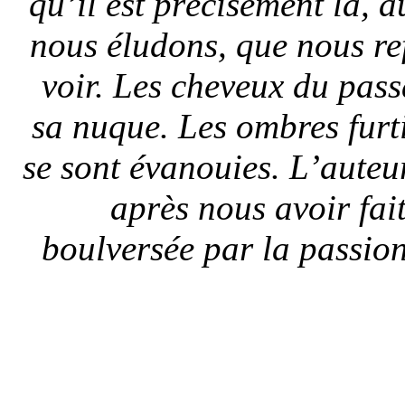
qu’il est précisément là, 
nous éludons, que nous r
voir. Les cheveux du pas
sa nuque. Les ombres furti
se sont évanouies. L’auteur 
après nous avoir fai
boulversée par la passio