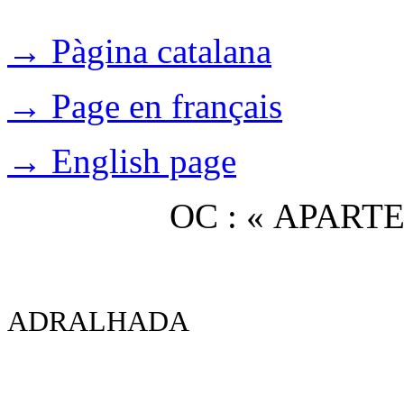
→ Pàgina catalana
→ Page en français
→ English page
OC : « APAR
ADRALHADA