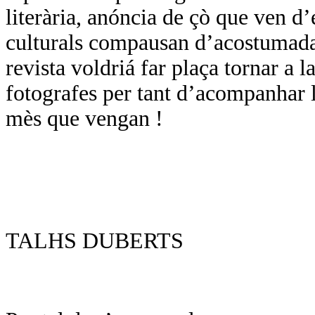
literària, anóncia de çò que ven d
culturals compausan d’acostumada
revista voldriá far plaça tornar a l
fotografes per tant d’acompanhar l
mès que vengan !
TALHS DUBERTS