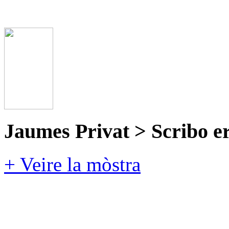
Jaumes Privat > Scribo e
+ Veire la mòstra