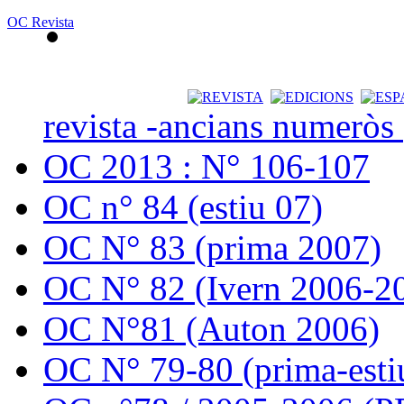
OC Revista
revista -ancians numeròs
OC 2013 : N° 106-107
OC n° 84 (estiu 07)
OC N° 83 (prima 2007)
OC N° 82 (Ivern 2006-2
OC N°81 (Auton 2006)
OC N° 79-80 (prima-esti