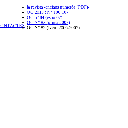
la revista -ancians numeròs (PDF)-
OC 2013 : N° 106-107
OC n° 84 (estiu 07)
OC N° 83 (prima 2007)
OC N° 82 (Ivern 2006-2007)