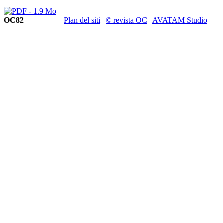
OC82
Plan del siti
|
© revista OC
|
AVATAM Studio