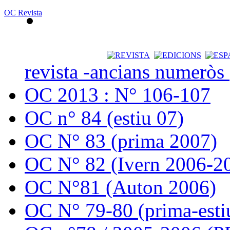
OC Revista
revista -ancians numeròs
OC 2013 : N° 106-107
OC n° 84 (estiu 07)
OC N° 83 (prima 2007)
OC N° 82 (Ivern 2006-2
OC N°81 (Auton 2006)
OC N° 79-80 (prima-esti