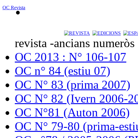
OC Revista
revista -ancians numeròs
OC 2013 : N° 106-107
OC n° 84 (estiu 07)
OC N° 83 (prima 2007)
OC N° 82 (Ivern 2006-2
OC N°81 (Auton 2006)
OC N° 79-80 (prima-esti