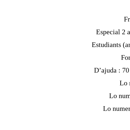
Fr
Especial 2 a
Estudiants (am
For
D’ajuda : 70 
Lo 
Lo num
Lo numer