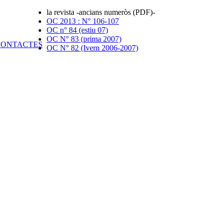
la revista -ancians numeròs (PDF)-
OC 2013 : N° 106-107
OC n° 84 (estiu 07)
OC N° 83 (prima 2007)
OC N° 82 (Ivern 2006-2007)