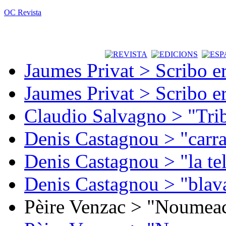
OC Revista
Jaumes Privat > Scribo e
Jaumes Privat > Scribo e
Claudio Salvagno > "Tri
Denis Castagnou > "carra
Denis Castagnou > "la te
Denis Castagnou > "blava
Pèire Venzac > "Noumeac