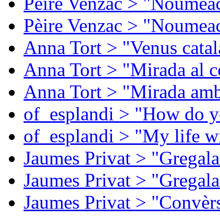
Pèire Venzac > "Noumeac
Pèire Venzac > "Noumeac
Anna Tort > "Venus catal
Anna Tort > "Mirada al ce
Anna Tort > "Mirada amb
of_esplandi > "How do y
of_esplandi > "My life w
Jaumes Privat > "Gregala
Jaumes Privat > "Gregala
Jaumes Privat > "Convèrs