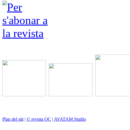
Plan del siti
|
© revista OC
|
AVATAM Studio