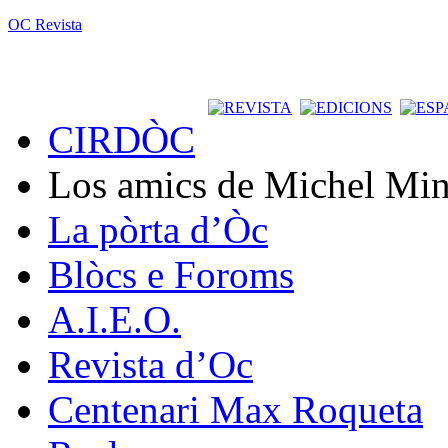
OC Revista
CIRDÒC
Los amics de Michel Min
La pòrta d’Òc
Blòcs e Foroms
A.I.E.O.
Revista d’Oc
Centenari Max Roqueta