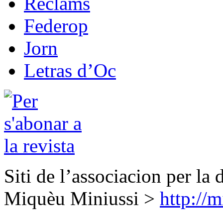
Reclams
Federop
Jorn
Letras d’Oc
Siti de l’associacion per la 
Miquèu Miniussi >
http://m