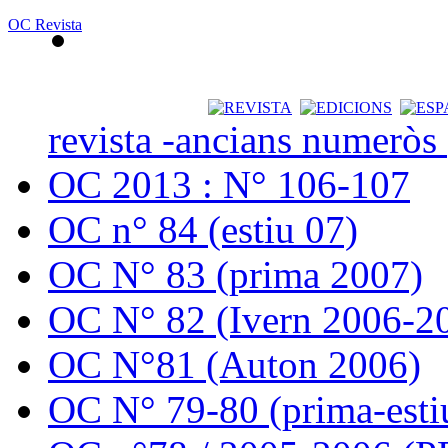
OC Revista
revista -ancians numeròs
OC 2013 : N° 106-107
OC n° 84 (estiu 07)
OC N° 83 (prima 2007)
OC N° 82 (Ivern 2006-2
OC N°81 (Auton 2006)
OC N° 79-80 (prima-esti