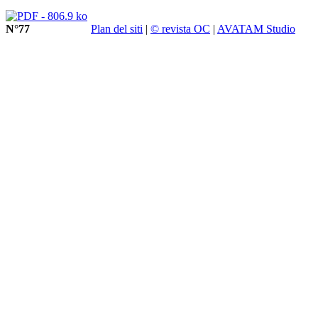
N°77
Plan del siti
|
© revista OC
|
AVATAM Studio