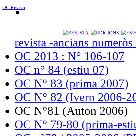
OC Revista
revista -ancians numeròs
OC 2013 : N° 106-107
OC n° 84 (estiu 07)
OC N° 83 (prima 2007)
OC N° 82 (Ivern 2006-2
OC N°81 (Auton 2006)
OC N° 79-80 (prima-esti