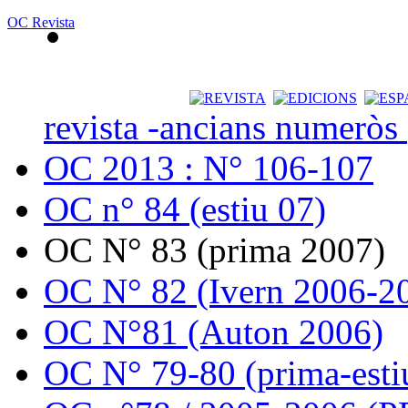
OC Revista
revista -ancians numeròs
OC 2013 : N° 106-107
OC n° 84 (estiu 07)
OC N° 83 (prima 2007)
OC N° 82 (Ivern 2006-2
OC N°81 (Auton 2006)
OC N° 79-80 (prima-esti