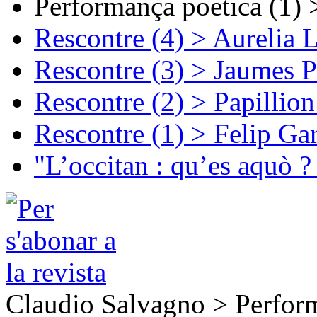
Performança poetica (1)
Rescontre (4) > Aurelia 
Rescontre (3) > Jaumes P
Rescontre (2) > Papillio
Rescontre (1) > Felip Ga
"L’occitan : qu’es aquò ?
Claudio Salvagno > Perfor