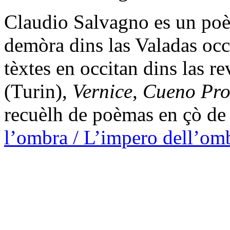
Claudio Salvagno es un poèt
demòra dins las Valadas occ
tèxtes en occitan dins las re
(Turin),
Vernice
,
Cueno Pro
recuèlh de poèmas en çò de
l’ombra / L’impero dell’om