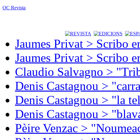
OC Revista
Jaumes Privat > Scribo e
Jaumes Privat > Scribo e
Claudio Salvagno > "Tri
Denis Castagnou > "carra
Denis Castagnou > "la te
Denis Castagnou > "blava
Pèire Venzac > "Noumeac