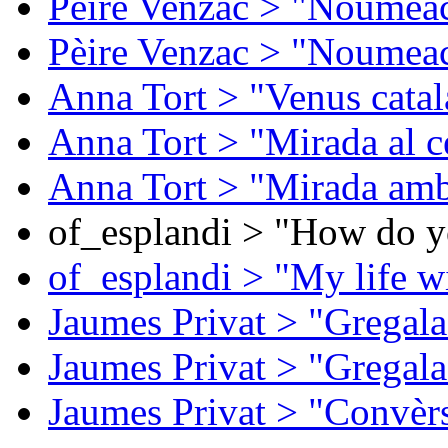
Pèire Venzac > "Noumeac
Pèire Venzac > "Noumeac
Anna Tort > "Venus catal
Anna Tort > "Mirada al ce
Anna Tort > "Mirada amb
of_esplandi > "How do y
of_esplandi > "My life w
Jaumes Privat > "Gregala
Jaumes Privat > "Gregala
Jaumes Privat > "Convèrs