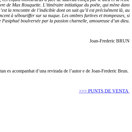
uvre de Max Rouquette. L’itinéraire initiatique du poète, qui mène dans
st la rencontre de l’indicible dont on sait qu’il est précisément là, au
nt à sébouriffer sur sa nuque. Les ombres furtives et trompeuses, si
e de Pasiphaé boulversée par la passion charnelle, amoureuse d’un dieu.
Joan-Frederic BRUN
citan es acompanhat d’una revirada de l’autor e de Joan-Frederic Brun.
>>> PUNTS DE VENTA