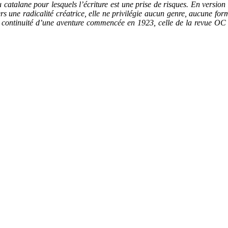
 catalane pour lesquels l’écriture est une prise de risques. En versio
vers une radicalité créatrice, elle ne privilégie aucun genre, aucune for
ontinuité d’une aventure commencée en 1923, celle de la revue OC do