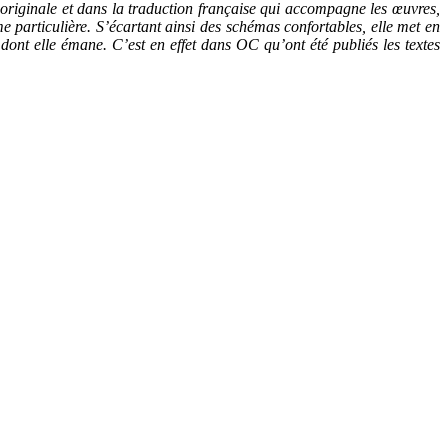
n originale et dans la traduction française qui accompagne les œuvres,
me particulière. S’écartant ainsi des schémas confortables, elle met en
nt elle émane. C’est en effet dans OC qu’ont été publiés les textes