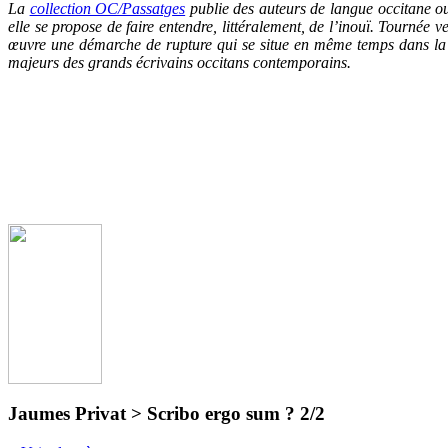
La
collection OC/Passatg
es
publie des auteurs de langue occitane ou
elle se propose de faire entendre, littéralement, de l’inouï. Tournée 
œuvre une démarche de rupture qui se situe en même temps dans la c
majeurs des grands écrivains occitans contemporains.
Jaumes Privat > Scribo ergo sum ? 2/2