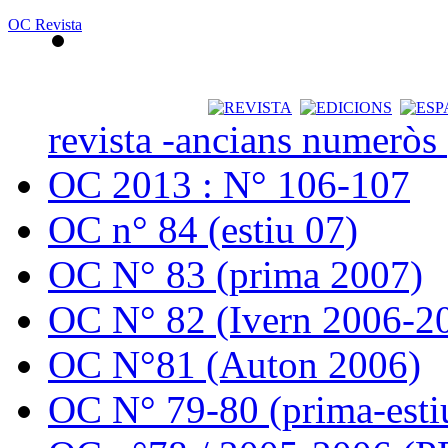
OC Revista
revista -ancians numeròs
OC 2013 : N° 106-107
OC n° 84 (estiu 07)
OC N° 83 (prima 2007)
OC N° 82 (Ivern 2006-2
OC N°81 (Auton 2006)
OC N° 79-80 (prima-esti