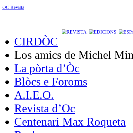
OC Revista
CIRDÒC
Los amics de Michel Min
La pòrta d’Òc
Blòcs e Foroms
A.I.E.O.
Revista d’Oc
Centenari Max Roqueta