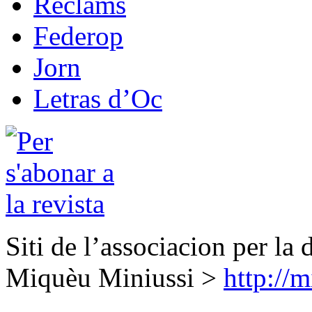
Reclams
Federop
Jorn
Letras d’Oc
Siti de l’associacion per la 
Miquèu Miniussi >
http://m