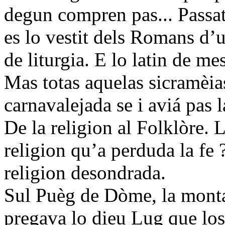
degun compren pas... Passat p
es lo vestit dels Romans d’u
de liturgia. E lo latin de mes
Mas totas aquelas sicramèias
carnavalejada se i aviá pas la
De la religion al Folklòre. 
religion qu’a perduda la fe 
religion desondrada.
Sul Puèg de Dòme, la monta
pregava lo dieu Lug que l