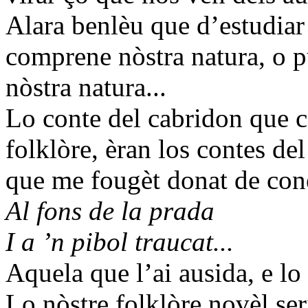
Alara benlèu que d’estudiar 
comprene nòstra natura, o p
nòstra natura...
Lo conte del cabridon que c
folklòre, èran los contes del
que me fougèt donat de coné
Al fons de la prada
I a ’n pibol traucat...
Aquela que l’ai ausida, e lo 
Lo nòstre folklòre novèl ser