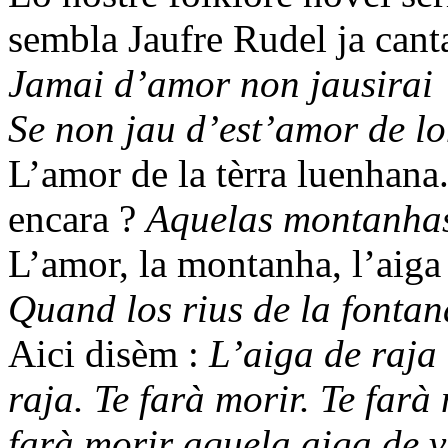
sembla Jaufre Rudel ja cant
Jamai d’amor non jausirai
Se non jau d’est’amor de lo
L’amor de la tèrra luenhana
encara ?
Aquelas montanhas 
L’amor, la montanha, l’aiga 
Quand los rius de la fontana
Aici disèm :
L’aiga de raja 
raja. Te farà morir. Te farà
farà morir aquela aiga de vi