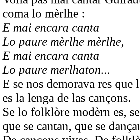
coma lo mèrlhe :
E mai encara canta
Lo paure mèrlhe mèrlhe,
E mai encara canta
Lo paure merlhaton...
E se nos demorava res que l
es la lenga de las cançons.
Se lo folklòre modèrn es, se
que se cantan, que se dançan
De cançons vivas. De folkl